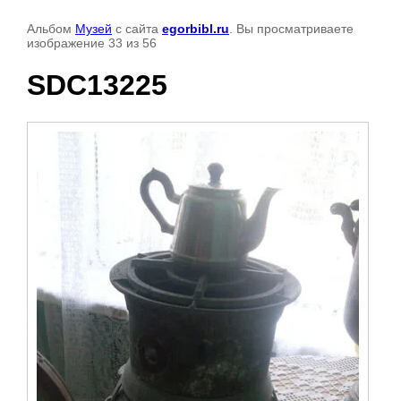
Альбом
Музей
с сайта
egorbibl.ru
. Вы просматриваете
изображение 33 из 56
SDC13225