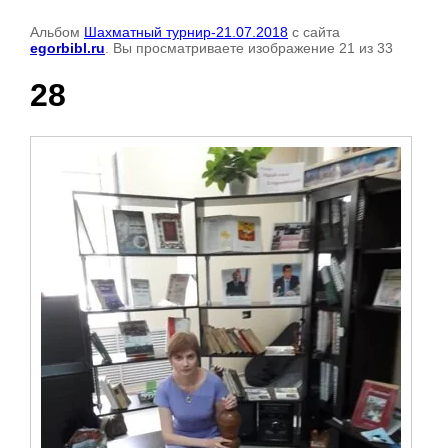
Альбом
Шахматный турнир-21.07.2018
с сайта
egorbibl.ru
. Вы просматриваете изображение 21 из 33
28